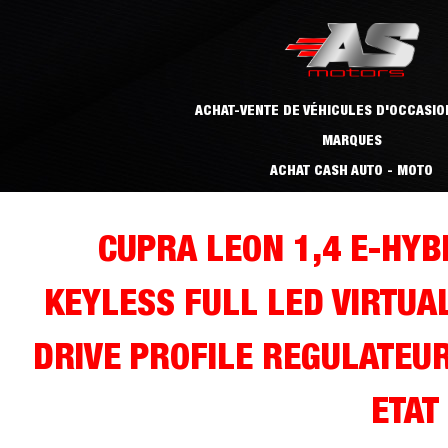
ACHAT-VENTE DE VÉHICULES D'OCCASIO
MARQUES
ACHAT CASH AUTO - MOTO
CUPRA LEON 1,4 E-HYB
KEYLESS FULL LED VIRTUAL
DRIVE PROFILE REGULATEU
ETAT