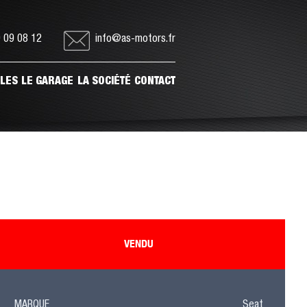
 09 08 12
info@as-motors.fr
ULES
LE GARAGE
LA SOCIÉTÉ
CONTACT
VENDU
MARQUE
Seat