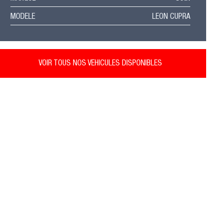
MODELE
LEON CUPRA
VOIR TOUS NOS VEHICULES DISPONIBLES