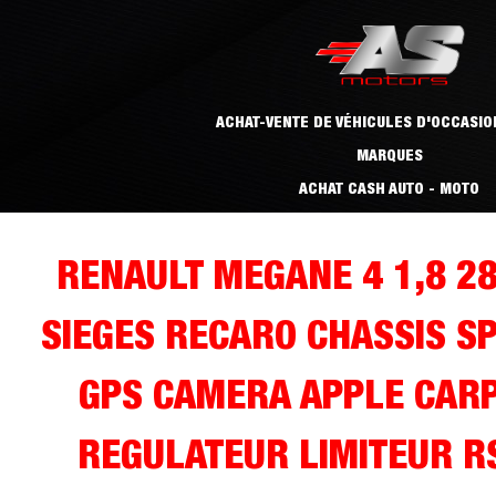
ACHAT-VENTE DE VÉHICULES D'OCCASIO
MARQUES
ACHAT CASH AUTO - MOTO
RENAULT MEGANE 4 1,8 2
SIEGES RECARO CHASSIS S
GPS CAMERA APPLE CARP
REGULATEUR LIMITEUR R