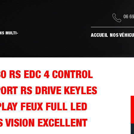
06 69
NS MULTI-
ACCUEIL
NOS VÉHIC
80 RS EDC 4 CONTROL
PORT RS DRIVE KEYLES
LAY FEUX FULL LED
S VISION EXCELLENT