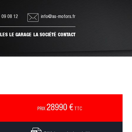
 09 08 12
info@as-motors.fr
ULES
LE GARAGE
LA SOCIÉTÉ
CONTACT
28990 €
PRIX
TTC