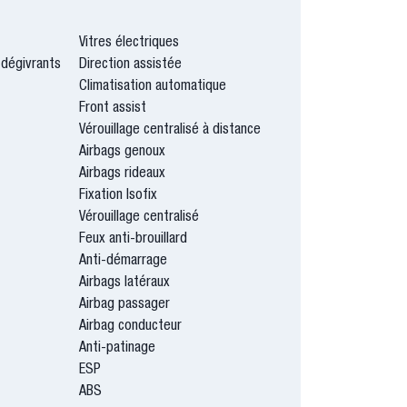
Vitres électriques
 dégivrants
Direction assistée
Climatisation automatique
Front assist
Vérouillage centralisé à distance
Airbags genoux
Airbags rideaux
Fixation Isofix
Vérouillage centralisé
Feux anti-brouillard
Anti-démarrage
Airbags latéraux
Airbag passager
Airbag conducteur
Anti-patinage
ESP
ABS