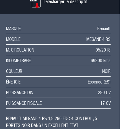
Télécharger le descriptif
MARQUE
Renault
MODELE
MEGANE 4 RS
M. CIRCULATION
05/2018
KILOMÉTRAGE
69800 kms
COULEUR
NOIR
ÉNERGIE
Essence (ES)
PUISSANCE DIN
280 CV
PUISSANCE FISCALE
17 CV
RENAULT MEGANE 4 RS 1,8 280 EDC 4 CONTROL , 5
PORTES NOIR DANS UN EXCELLENT ETAT