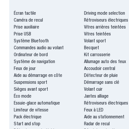
Écran tactile
Driving mode selection
Caméra de recul
Rétroviseurs électriques
Prise auxiliaire
Vitres arrières teintées
Prise USB
Vitres teintées
Système Bluetooth
Volant sport
Commandes audio au volant
Becquet
Ordinateur de bord
Kit carrosserie
Système de navigation
Allumage auto des feux
Feux de jour
Accoudoir central
Aide au démarrage en côte
Détecteur de pluie
Suspensions sport
Démarrage sans clé
Sièges avant sport
Volant cuir
Éco mode
Jantes alliage
Essuie-glace automatique
Rétroviseurs électriques
Limiteur de vitesse
Feux à LED
Pack électrique
Aide au stationnement
Start and stop
Radar de recul